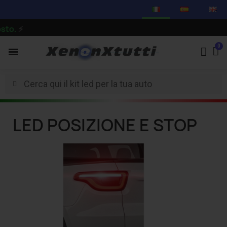
to.
⚡
LED POSIZIONE E STOP