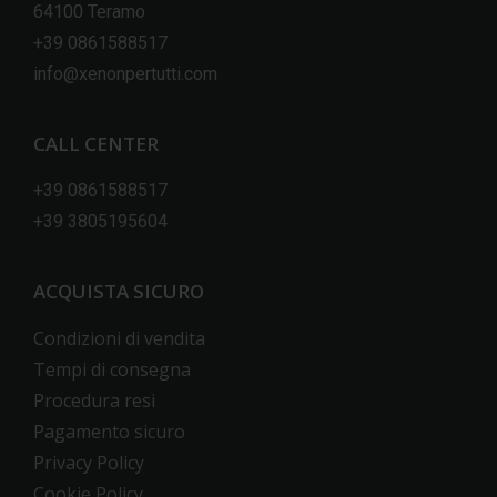
64100 Teramo
+39 0861588517
info@xenonpertutti.com
CALL CENTER
+39 0861588517
+39 3805195604
ACQUISTA SICURO
Condizioni di vendita
Tempi di consegna
Procedura resi
Pagamento sicuro
Privacy Policy
Cookie Policy