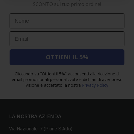
SCONTO sul tuo primo ordine!
First Name
Email
OTTIENI IL 5%
Cliccando su "Ottieni il 5%" acconsenti alla ricezione di
email promozionali personalizzate e dichiari di aver preso
visione e accettato la nostra
Privacy Policy
LA NOSTRA AZIENDA
Via Nazionale, 7 (Piane S.Atto)