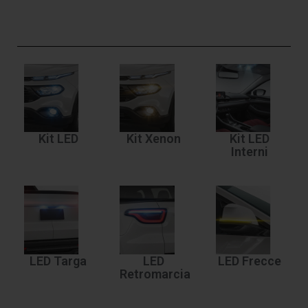
Kit LED
Kit Xenon
Kit LED
Interni
LED Targa
LED
LED Frecce
Retromarcia