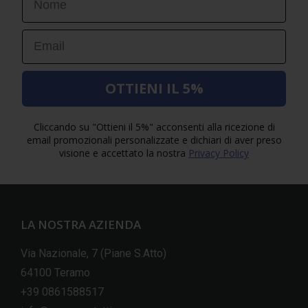
Email
OTTIENI IL 5%
Cliccando su "Ottieni il 5%" acconsenti alla ricezione di
email promozionali personalizzate e dichiari di aver preso
visione e accettato la nostra
Privacy Policy
LA NOSTRA AZIENDA
Via Nazionale, 7 (Piane S.Atto)
64100 Teramo
+39 0861588517