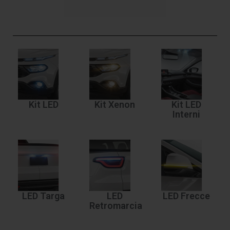
Kit LED
Kit Xenon
Kit LED
Interni
LED Targa
LED
LED Frecce
Retromarcia