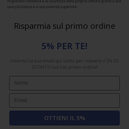
migliorano l'estetica e la sicurezza della propria vettura grazie a una
luce più bianca e a una potenza superiore.
Risparmia sul primo ordine
5% PER TE!
Inserisci la tua email qui sotto per ricevere il 5% DI
SCONTO sul tuo primo ordine!
First Name
Email
OTTIENI IL 5%