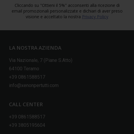
Cliccando su "Ottieni il 5%" acconsenti alla ricezione di
email promozionali personalizzate e dichiari di aver preso
visione e accettato la nostra
Privacy Policy
LA NOSTRA AZIENDA
Via Nazionale, 7 (Piane S.Atto)
64100 Teramo
+39 0861588517
info@xenonpertutti.com
CALL CENTER
+39 0861588517
+39 3805195604