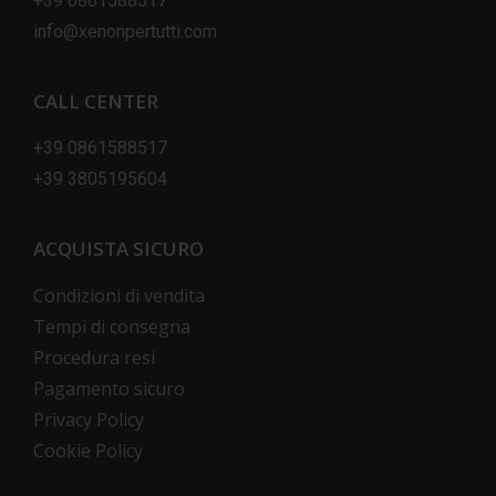
+39 0861588517
info@xenonpertutti.com
CALL CENTER
+39 0861588517
+39 3805195604
ACQUISTA SICURO
Condizioni di vendita
Tempi di consegna
Procedura resi
Pagamento sicuro
Privacy Policy
Cookie Policy