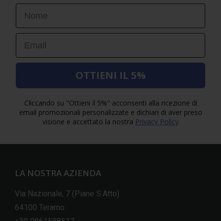
First Name
Email
OTTIENI IL 5%
Cliccando su "Ottieni il 5%" acconsenti alla ricezione di
email promozionali personalizzate e dichiari di aver preso
visione e accettato la nostra
Privacy Policy
LA NOSTRA AZIENDA
Via Nazionale, 7 (Piane S.Atto)
64100 Teramo