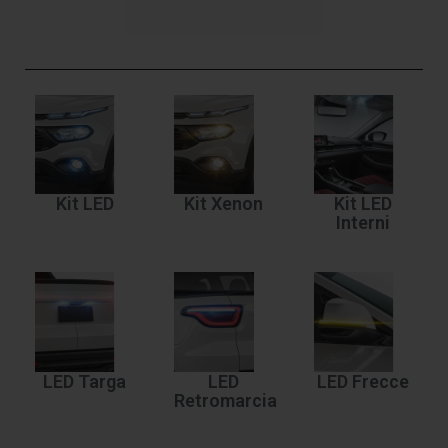
Kit LED
Kit Xenon
Kit LED
Interni
LED Targa
LED
LED Frecce
Retromarcia