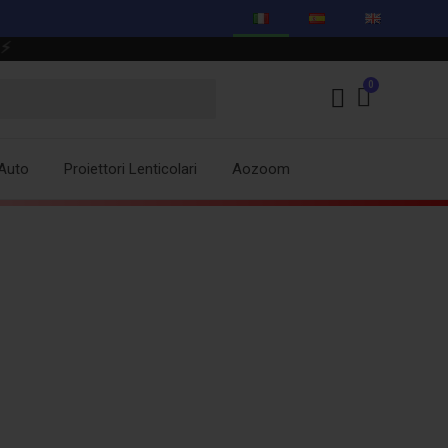
Auto
Proiettori Lenticolari
Aozoom