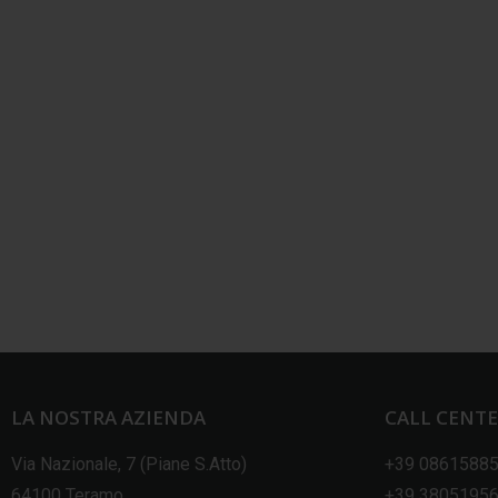
LA NOSTRA AZIENDA
CALL CENT
Via Nazionale, 7 (Piane S.Atto)
+39 0861588
64100 Teramo
+39 3805195