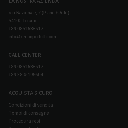
LA NOSTRA AZIENDA
Via Nazionale, 7 (Piane S.Atto)
64100 Teramo
+39 0861588517
info@xenonpertutti.com
CALL CENTER
+39 0861588517
+39 3805195604
ACQUISTA SICURO
Condizioni di vendita
Tempi di consegna
Procedura resi