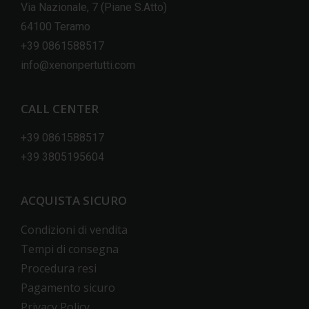
Via Nazionale, 7 (Piane S.Atto)
64100 Teramo
+39 0861588517
info@xenonpertutti.com
CALL CENTER
+39 0861588517
+39 3805195604
ACQUISTA SICURO
Condizioni di vendita
Tempi di consegna
Procedura resi
Pagamento sicuro
Privacy Policy