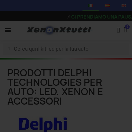
⚡
CI PRENDIAMO UNA PAUSA - Gli o
PRODOTTI DELPHI
TECHNOLOGIES PER
AUTO: LED, XENON E
ACCESSORI