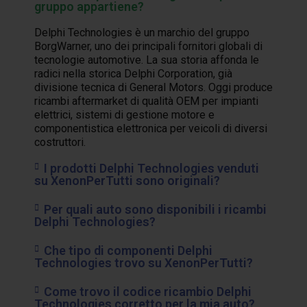
gruppo appartiene?
Delphi Technologies è un marchio del gruppo
BorgWarner, uno dei principali fornitori globali di
tecnologie automotive. La sua storia affonda le
radici nella storica Delphi Corporation, già
divisione tecnica di General Motors. Oggi produce
ricambi aftermarket di qualità OEM per impianti
elettrici, sistemi di gestione motore e
componentistica elettronica per veicoli di diversi
costruttori.
I prodotti Delphi Technologies venduti
su XenonPerTutti sono originali?
Per quali auto sono disponibili i ricambi
Delphi Technologies?
Che tipo di componenti Delphi
Technologies trovo su XenonPerTutti?
Come trovo il codice ricambio Delphi
Technologies corretto per la mia auto?