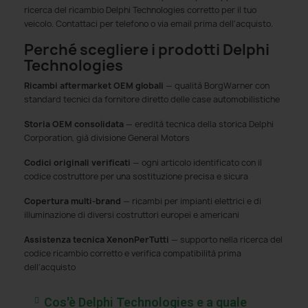
ricerca del ricambio Delphi Technologies corretto per il tuo
veicolo. Contattaci per telefono o via email prima dell'acquisto.
Perché scegliere i prodotti Delphi
Technologies
Ricambi aftermarket OEM globali
— qualità BorgWarner con
standard tecnici da fornitore diretto delle case automobilistiche
Storia OEM consolidata
— eredità tecnica della storica Delphi
Corporation, già divisione General Motors
Codici originali verificati
— ogni articolo identificato con il
codice costruttore per una sostituzione precisa e sicura
Copertura multi-brand
— ricambi per impianti elettrici e di
illuminazione di diversi costruttori europei e americani
Assistenza tecnica XenonPerTutti
— supporto nella ricerca del
codice ricambio corretto e verifica compatibilità prima
dell'acquisto
Cos'è Delphi Technologies e a quale