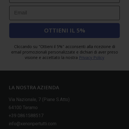
Email
OTTIENI IL 5%
Cliccando su "Ottieni il 5%" acconsenti alla ricezione di
email promozionali personalizzate e dichiari di aver preso
visione e accettato la nostra
Privacy Policy
LA NOSTRA AZIENDA
Via Nazionale, 7 (Piane S.Atto)
64100 Teramo
+39 0861588517
info@xenonpertutti.com