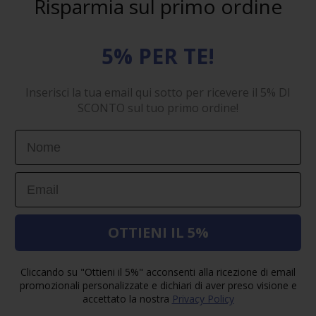
Risparmia sul primo ordine
5% PER TE!
Inserisci la tua email qui sotto per ricevere il 5% DI
SCONTO sul tuo primo ordine!
First Name
Email
OTTIENI IL 5%
Cliccando su "Ottieni il 5%" acconsenti alla ricezione di email
promozionali personalizzate e dichiari di aver preso visione e
accettato la nostra
Privacy Policy