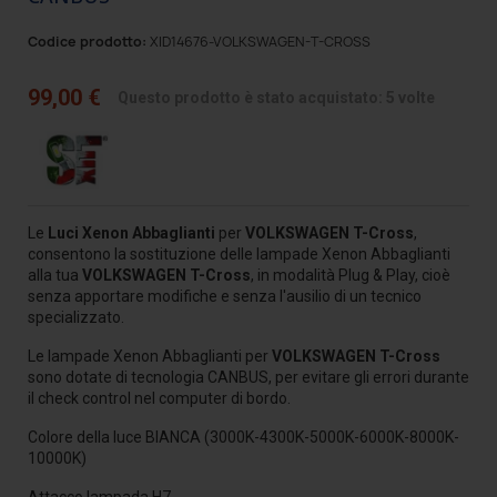
Codice prodotto:
XID14676-VOLKSWAGEN-T-CROSS
99,00 €
Questo prodotto è stato acquistato: 5 volte
Le
Luci Xenon Abbaglianti
per
VOLKSWAGEN T-Cross
,
consentono la sostituzione delle lampade Xenon Abbaglianti
alla tua
VOLKSWAGEN T-Cross
, in modalità Plug & Play, cioè
senza apportare modifiche e senza l'ausilio di un tecnico
specializzato.
Le lampade Xenon Abbaglianti per
VOLKSWAGEN T-Cross
sono dotate di tecnologia CANBUS, per evitare gli errori durante
il check control nel computer di bordo.
Colore della luce BIANCA (3000K-4300K-5000K-6000K-8000K-
10000K)
Attacco lampada H7