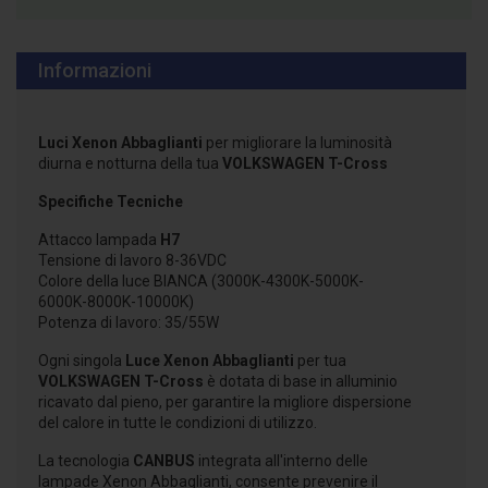
Informazioni
Luci Xenon Abbaglianti
per migliorare la luminosità
diurna e notturna della tua
VOLKSWAGEN T-Cross
Specifiche Tecniche
Attacco lampada
H7
Tensione di lavoro 8-36VDC
Colore della luce BIANCA (3000K-4300K-5000K-
6000K-8000K-10000K)
Potenza di lavoro: 35/55W
Ogni singola
Luce Xenon Abbaglianti
per tua
VOLKSWAGEN T-Cross
è dotata di base in alluminio
ricavato dal pieno, per garantire la migliore dispersione
del calore in tutte le condizioni di utilizzo.
La tecnologia
CANBUS
integrata all'interno delle
lampade Xenon Abbaglianti, consente prevenire il