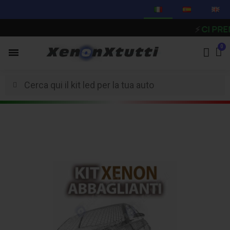
⚡
CI PRENDIAM