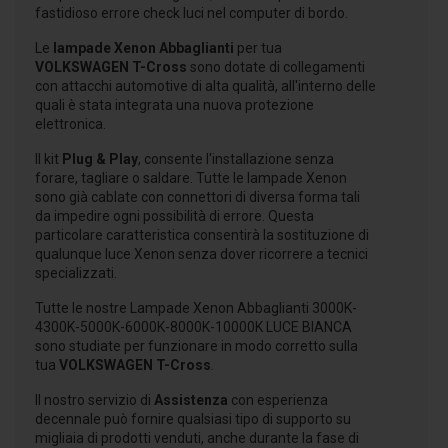
fastidioso errore check luci nel computer di bordo.
Le
lampade Xenon Abbaglianti
per tua
VOLKSWAGEN T-Cross
sono dotate di collegamenti
con attacchi automotive di alta qualità, all'interno delle
quali è stata integrata una nuova protezione
elettronica.
Il kit
Plug & Play
, consente l'installazione senza
forare, tagliare o saldare. Tutte le lampade Xenon
sono già cablate con connettori di diversa forma tali
da impedire ogni possibilità di errore. Questa
particolare caratteristica consentirà la sostituzione di
qualunque luce Xenon senza dover ricorrere a tecnici
specializzati.
Tutte le nostre Lampade Xenon Abbaglianti 3000K-
4300K-5000K-6000K-8000K-10000K LUCE BIANCA
sono studiate per funzionare in modo corretto sulla
tua
VOLKSWAGEN T-Cross
.
Il nostro servizio di
Assistenza
con esperienza
decennale può fornire qualsiasi tipo di supporto su
migliaia di prodotti venduti, anche durante la fase di