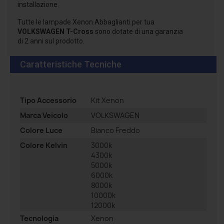
installazione.
Tutte le lampade Xenon Abbaglianti per tua
VOLKSWAGEN T-Cross
sono dotate di una garanzia
di 2 anni sul prodotto.
Caratteristiche Tecniche
Tipo Accessorio
Kit Xenon
Marca Veicolo
VOLKSWAGEN
Colore Luce
Bianco Freddo
Colore Kelvin
3000k
4300k
5000k
6000k
8000k
10000k
12000k
Tecnologia
Xenon