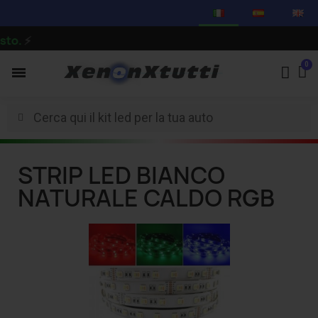
to.
⚡
STRIP LED BIANCO
NATURALE CALDO RGB