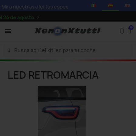
Mira nuestras ofertas especiales con descuentos de hasta
24 de agosto.
⚡
LED RETROMARCIA