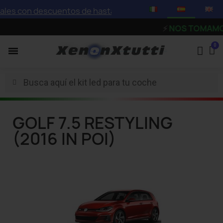
les con descuentos de hasta el 75%
⚡
NOS TOMAMOS UN
GOLF 7.5 RESTYLING
(2016 IN POI)