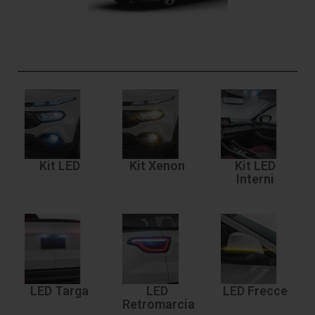
Kit LED
Kit Xenon
Kit LED
Interni
LED Targa
LED
LED Frecce
Retromarcia