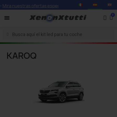
Mira nuestras ofertas especiales con descuentos de hasta
KAROQ