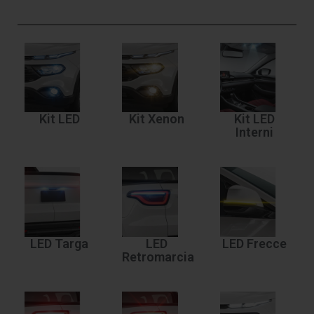
Kit LED
Kit Xenon
Kit LED
Interni
LED Targa
LED
LED Frecce
Retromarcia