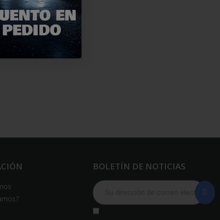
ACIÓN
BOLETÍN DE NOTICIAS
mos
amos?