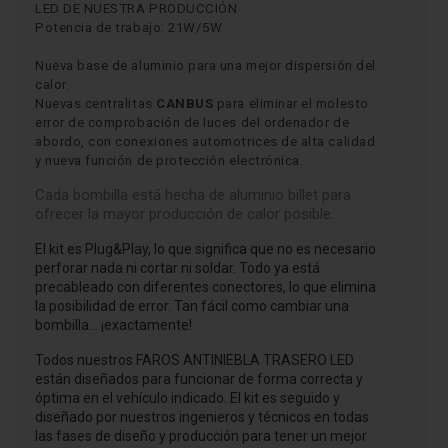
LED DE NUESTRA PRODUCCIÓN
Potencia de trabajo: 21W/5W
Nueva base de aluminio para una mejor dispersión del
calor.
Nuevas centralitas
CANBUS
para eliminar el molesto
error de comprobación de luces del ordenador de
abordo, con conexiones automotrices de alta calidad
y nueva función de protección electrónica.
Cada bombilla está hecha de aluminio billet para
ofrecer la mayor producción de calor posible.
El kit es Plug&Play, lo que significa que no es necesario
perforar nada ni cortar ni soldar. Todo ya está
precableado con diferentes conectores, lo que elimina
la posibilidad de error. Tan fácil como cambiar una
bombilla… ¡exactamente!
Todos nuestros FAROS ANTINIEBLA TRASERO LED
están diseñados para funcionar de forma correcta y
óptima en el vehículo indicado. El kit es seguido y
diseñado por nuestros ingenieros y técnicos en todas
las fases de diseño y producción para tener un mejor