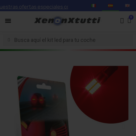
tras ofertas especiales con descuentos de hasta el 75%