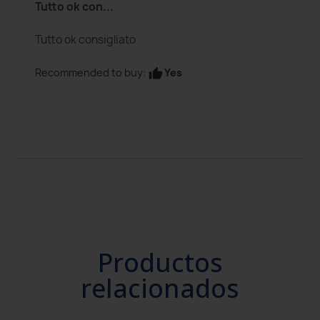
Tutto ok con...
Tutto ok consigliato
Yes
Recommended to buy:
thumb_up
Productos
relacionados