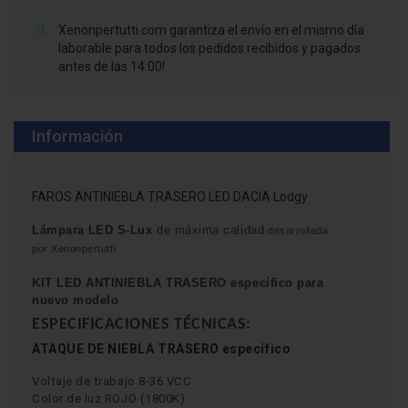
Xenonpertutti.com garantiza el envío en el mismo día
laborable para todos los pedidos recibidos y pagados
antes de las 14:00!
Información
FAROS ANTINIEBLA TRASERO LED DACIA Lodgy
Lámpara
LED S-Lux
de máxima calidad
desarrollada
por Xenonpertutti
KIT LED ANTINIEBLA TRASERO específico para
nuevo modelo
ESPECIFICACIONES TÉCNICAS:
ATAQUE DE NIEBLA TRASERO
específico
Voltaje de trabajo 8-36 VCC
Color de luz ROJO (1800K)