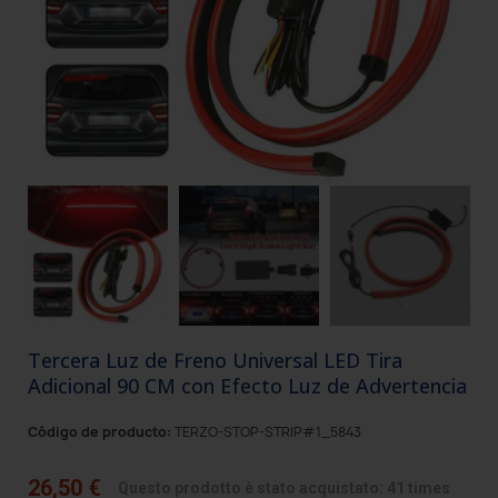
Tercera Luz de Freno Universal LED Tira
Adicional 90 CM con Efecto Luz de Advertencia
Código de producto:
TERZO-STOP-STRIP#1_5843
26,50 €
Questo prodotto è stato acquistato: 41 times