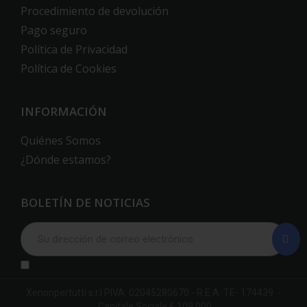
Procedimiento de devolución
Pago seguro
Política de Privacidad
Política de Cookies
INFORMACIÓN
Quiénes Somos
¿Dónde estamos?
BOLETÍN DE NOTICIAS
Xenonpertutti s.r.l PIVA: 02045280670 - R.E.A. TE- 174439 -
Capitale Sociale € 109.000