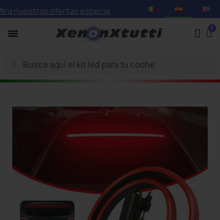
 nuestras ofertas especiales con descuentos de hasta el 