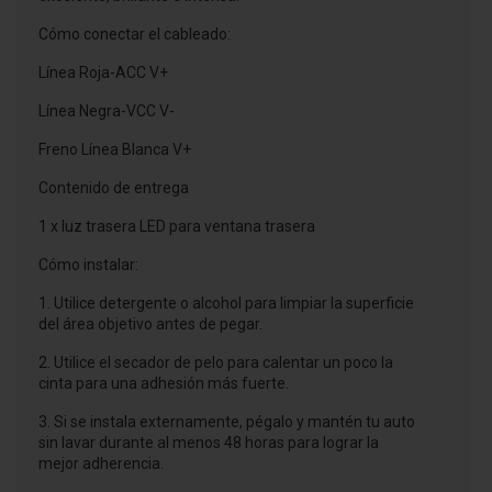
Cómo conectar el cableado:
Línea Roja-ACC V+
Línea Negra-VCC V-
Freno Línea Blanca V+
Contenido de entrega
1 x luz trasera LED para ventana trasera
Cómo instalar:
1. Utilice detergente o alcohol para limpiar la superficie
del área objetivo antes de pegar.
2. Utilice el secador de pelo para calentar un poco la
cinta para una adhesión más fuerte.
3. Si se instala externamente, pégalo y mantén tu auto
sin lavar durante al menos 48 horas para lograr la
mejor adherencia.