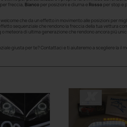
per freccia,
Bianco
per posizioni e diurna e
Rosso
per stop e p
o welcome che da un effetto in movimento alle posizioni per mig
ffetto sequenziale che rendono la freccia della tua vettura come
ng o meteora di ultima generazione che rendono ancora più unic
ziale giusta per te? Contattaci e ti aiuteremo a scegliere la il 