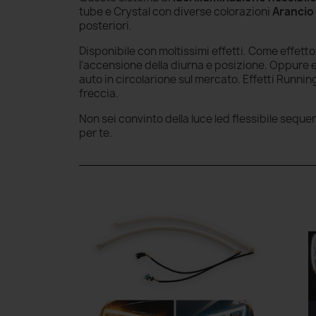
tube e Crystal con diverse colorazioni
Arancio
posteriori.
Disponibile con moltissimi effetti. Come effett
l'accensione della diurna e posizione. Oppure e
auto in circolarione sul mercato. Effetti Runni
freccia.
Non sei convinto della luce led flessibile sequen
per te.