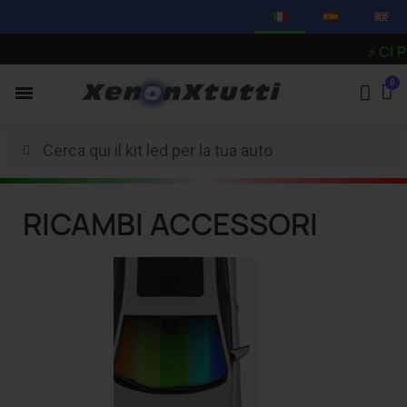
⚡
CI PRENDIA
RICAMBI ACCESSORI