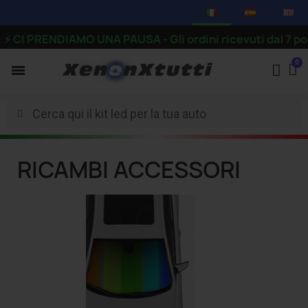
RENDIAMO UNA PAUSA - Gli ordini ricevuti dal 7 pomeriggio
RICAMBI ACCESSORI