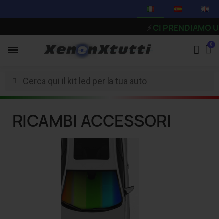
⚡
CI PRENDIAMO UNA PAUSA - Gli 
RICAMBI ACCESSORI