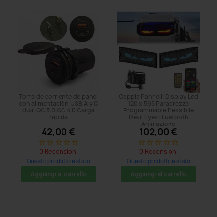
Toma de corriente de panel
Coppia Pannelli Display Led
con alimentación USB A y C
120 x 595 Parabrezza
dual QC 3.0 QC 4.0 Carga
Programmable Flessibile
rápida
Devil Eyes Bluetooth
Animazione
42,00 €
102,00 €
star_border
star_border
star_border
star_border
star_border
star_border
star_border
star_border
star_border
star_border
0 Recensioni
0 Recensioni
Questo prodotto è stato
Questo prodotto è stato
acquistato: 5 volte
acquistato: 5 volte
Aggiungi al carrello
Aggiungi al carrello