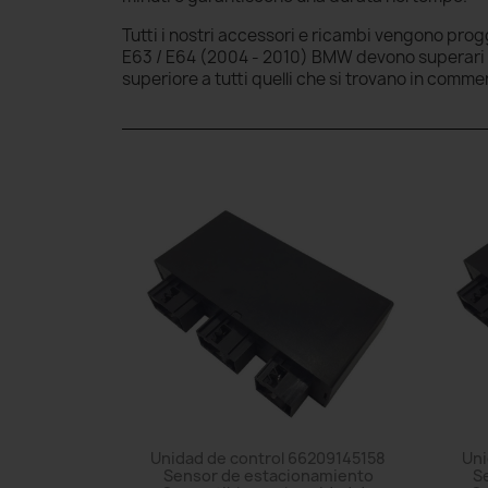
Tutti i nostri accessori e ricambi
vengono progge
E63 / E64 (2004 - 2010) BMW devono superari sva
superiore a tutti quelli che si trovano in comme
Unidad de control 66209145158
Uni
Sensor de estacionamiento
S