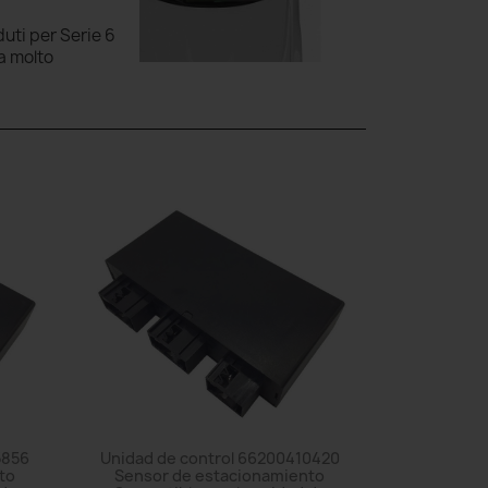
duti per Serie 6
a molto
5856
Unidad de control 66200410420
to
Sensor de estacionamiento