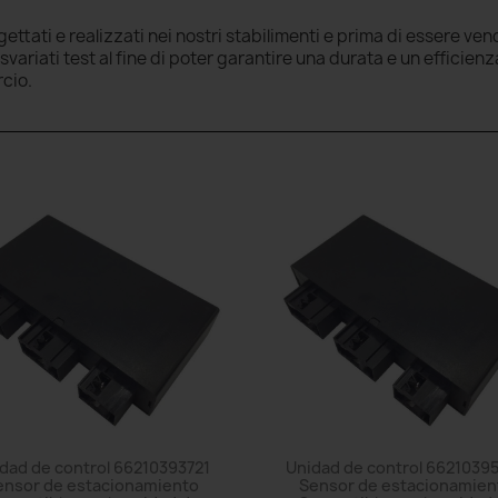
ttati e realizzati nei nostri stabilimenti e prima di essere ven
riati test al fine di poter garantire una durata e un efficienz
rcio.
dad de control 66210393721
Unidad de control 6621039
ensor de estacionamiento
Sensor de estacionamien