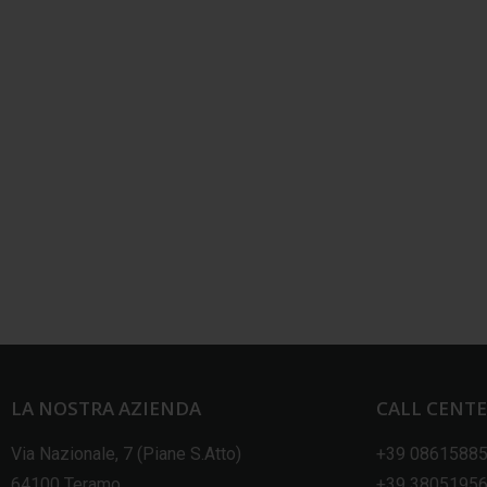
LA NOSTRA AZIENDA
CALL CENT
Via Nazionale, 7 (Piane S.Atto)
+39 0861588
64100 Teramo
+39 3805195