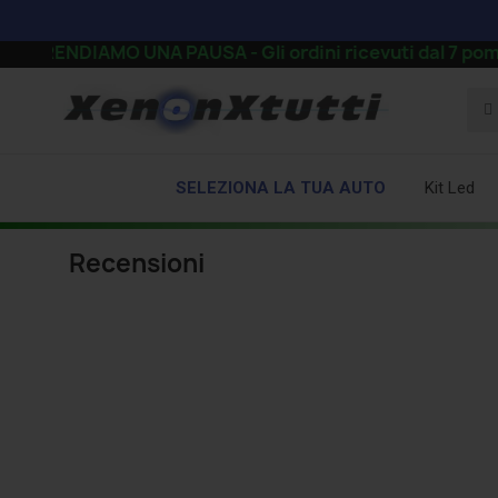
 PRENDIAMO UNA PAUSA - Gli ordini ricevuti dal 7 pomerigg
SELEZIONA LA TUA AUTO
Kit Led
Recensioni