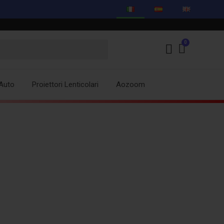
Auto
Proiettori Lenticolari
Aozoom