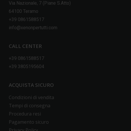
Via Nazionale, 7 (Piane S.Atto)
64100 Teramo
+39 0861588517
info@xenonpertutti.com
CALL CENTER
+39 0861588517
+39 3805195604
ACQUISTA SICURO
Condizioni di vendita
Tempi di consegna
Procedura resi
Pagamento sicuro
Privacy Policy