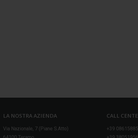
LA NOSTRA AZIENDA
CALL CENT
Via Nazionale, 7 (Piane S.Atto)
+39 0861588
64100 Teramo
+39 3805195