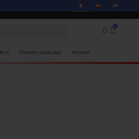
Auto
Proiettori Lenticolari
Aozoom