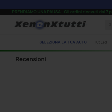
CI PRENDIAMO UNA PAUSA - Gli ordini ricevuti dal 7 pomer
SELEZIONA LA TUA AUTO
Kit Led
Recensioni