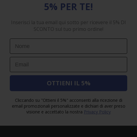
5% PER TE!
Inserisci la tua email qui sotto per ricevere il 5% DI
SCONTO sul tuo primo ordine!
First Name
Email
OTTIENI IL 5%
Cliccando su "Ottieni il 5%" acconsenti alla ricezione di
email promozionali personalizzate e dichiari di aver preso
visione e accettato la nostra
Privacy Policy