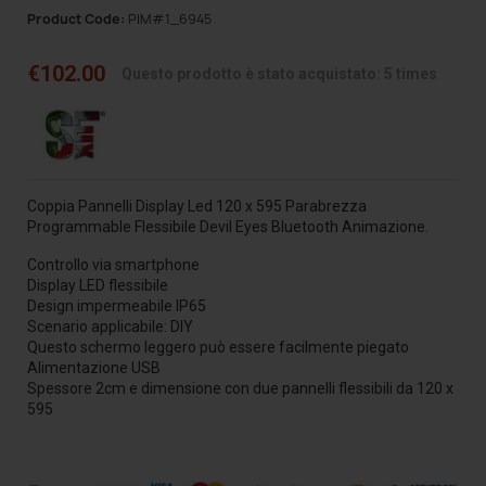
Product Code:
PIM#1_6945
€102.00
Questo prodotto è stato acquistato: 5 times
Coppia Pannelli Display Led 120 x 595 Parabrezza
Programmable Flessibile Devil Eyes Bluetooth Animazione.
Controllo via smartphone
Display LED flessibile
Design impermeabile IP65
Scenario applicabile: DIY
Questo schermo leggero può essere facilmente piegato
Alimentazione USB
Spessore 2cm e dimensione con due pannelli flessibili da 120 x
595