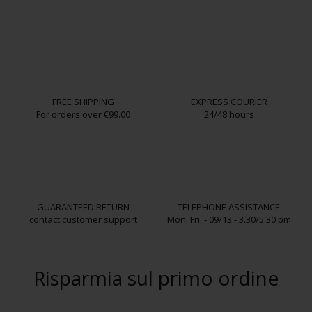
FREE SHIPPING
EXPRESS COURIER
For orders over €99.00
24/48 hours
GUARANTEED RETURN
TELEPHONE ASSISTANCE
contact customer support
Mon. Fri. - 09/13 - 3.30/5.30 pm
Risparmia sul primo ordine