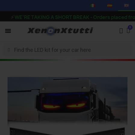
⚡
WE’RE TAKING A SHORT BREAK - Orders placed from the