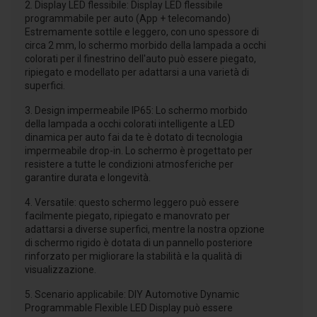
2. Display LED flessibile: Display LED flessibile
programmabile per auto (App + telecomando)
Estremamente sottile e leggero, con uno spessore di
circa 2 mm, lo schermo morbido della lampada a occhi
colorati per il finestrino dell'auto può essere piegato,
ripiegato e modellato per adattarsi a una varietà di
superfici.
3. Design impermeabile IP65: Lo schermo morbido
della lampada a occhi colorati intelligente a LED
dinamica per auto fai da te è dotato di tecnologia
impermeabile drop-in. Lo schermo è progettato per
resistere a tutte le condizioni atmosferiche per
garantire durata e longevità.
4. Versatile: questo schermo leggero può essere
facilmente piegato, ripiegato e manovrato per
adattarsi a diverse superfici, mentre la nostra opzione
di schermo rigido è dotata di un pannello posteriore
rinforzato per migliorare la stabilità e la qualità di
visualizzazione.
5. Scenario applicabile: DIY Automotive Dynamic
Programmable Flexible LED Display può essere