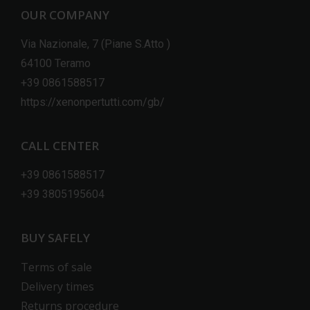
OUR COMPANY
Via Nazionale, 7 (Piane S.Atto )
64100 Teramo
+39 0861588517
https://xenonpertutti.com/gb/
CALL CENTER
+39 0861588517
+39 3805195604
BUY SAFELY
Terms of sale
Delivery times
Returns procedure