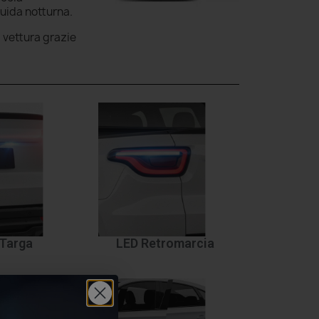
guida notturna.
a vettura grazie
Targa
LED Retromarcia