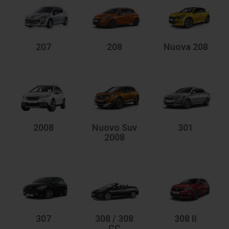
207
208
Nuova 208
2008
Nuovo Suv
301
2008
307
308 / 308
308 II
CC