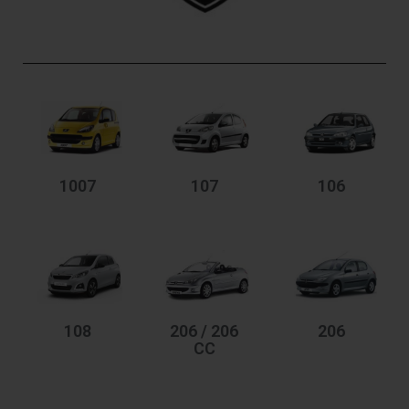
1007
107
106
108
206 / 206
206
CC