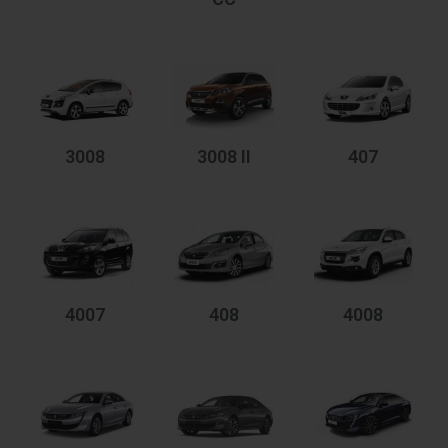
3008
3008 II
407
4007
408
4008