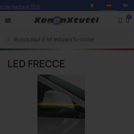
 de hasta el 75%
LED FRECCE