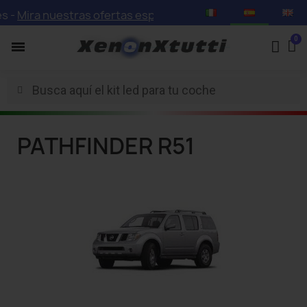
 -
Mira nuestras ofertas especiales con descuentos de ha
PATHFINDER R51