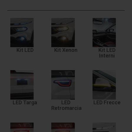
Kit LED
Kit Xenon
Kit LED
Interni
LED Targa
LED
LED Frecce
Retromarcia