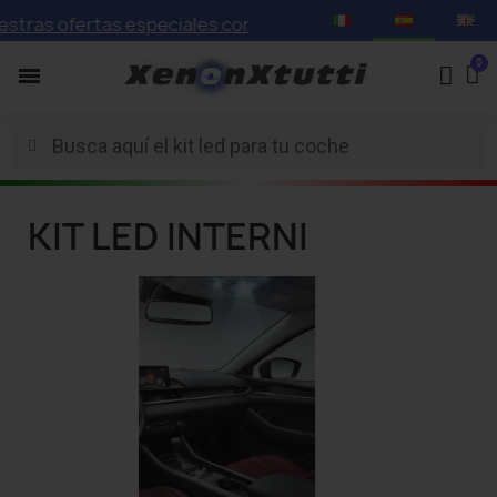
s ofertas especiales con descuentos de hasta el 75%
KIT LED INTERNI