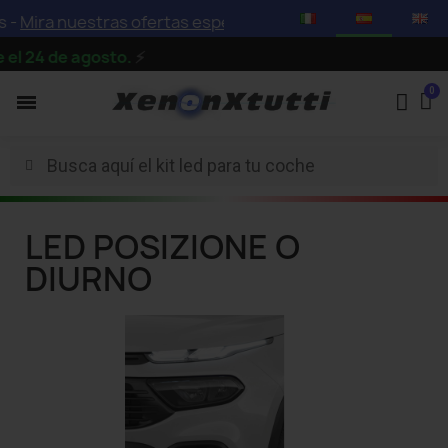
-
Mira nuestras ofertas especiales con descuentos de has
l 24 de agosto.
⚡
LED POSIZIONE O
DIURNO