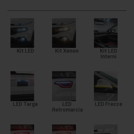
Kit LED
Kit Xenon
Kit LED
Interni
LED Targa
LED
LED Frecce
Retromarcia