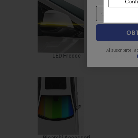
Conf
Email
OBT
Al suscribirte, 
LED Frecce
LED Posizi
Ricambi Accessori