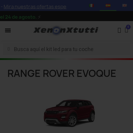
Mira nuestras ofertas especiales con descuentos de hast
 24 de agosto.
⚡
RANGE ROVER EVOQUE