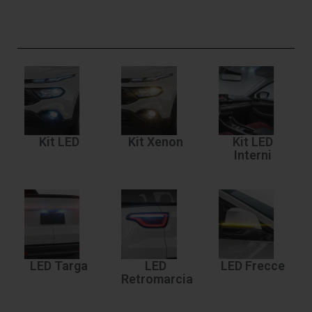
Kit LED
Kit Xenon
Kit LED
Interni
LED Targa
LED
LED Frecce
Retromarcia