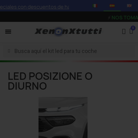
ciales con descuentos de hasta el 75%
⚡
NOS TOMAMOS 
LED POSIZIONE O
DIURNO