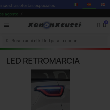
nuestras ofertas especiales con descuentos de hasta el 
e agosto.
⚡
LED RETROMARCIA