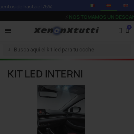
s de hasta el 75%
⚡
NOS TOMAMOS UN DESCANSO - Los p
KIT LED INTERNI