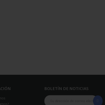
ACIÓN
BOLETÍN DE NOTICIAS
mos
amos?