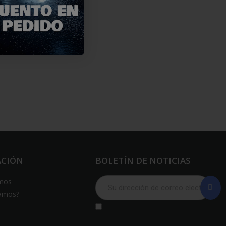
ACIÓN
BOLETÍN DE NOTICIAS
mos
amos?