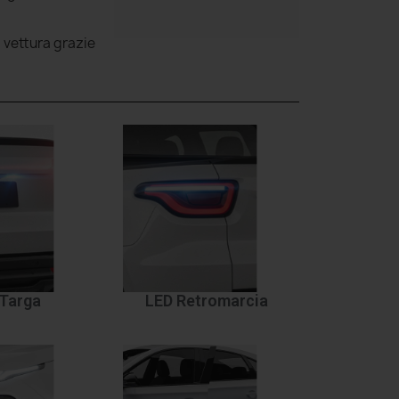
a vettura grazie
Targa
LED Retromarcia