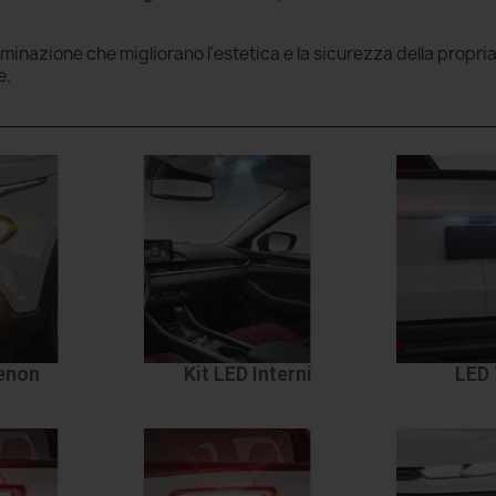
luminazione che migliorano l'estetica e la sicurezza della propri
e.
Xenon
Kit LED Interni
LED 