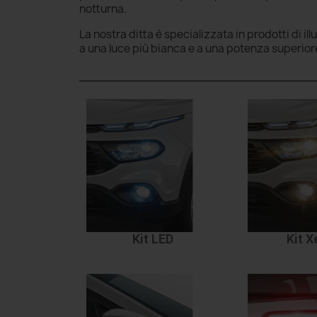
notturna.
La nostra ditta è specializzata in prodotti di il
a una luce più bianca e a una potenza superior
Kit LED
Kit 