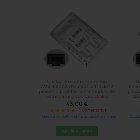
Unidad de control de xenón
U
77363682 Alfa Romeo Lastre de 12
6065
pines Compatible con el módulo de
pines
lastre de luces de faros Valeo
la
43,00 €
4 Comentarios
star
star
star
star
star
s
Questo prodotto è stato acquistato: 8 times
Questo
Añadir al carrito