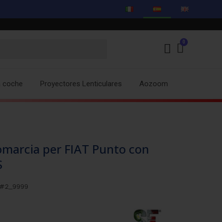
a coche
Proyectores Lenticulares
Aozoom
marcia per FIAT Punto con
S
m#2_9999