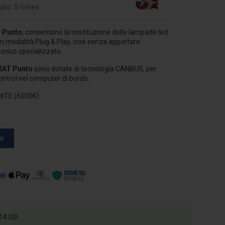
ato: 5 times
T Punto
, consentono la sostituzione delle lampade led
 in modalità Plug & Play, cioè senza apportare
ecnico specializzato.
IAT Punto
sono dotate di tecnologia CANBUS, per
 control nel computer di bordo.
HITE (6000K)
to
14:00!