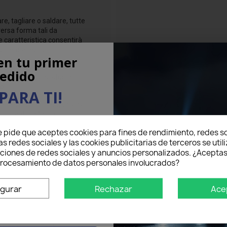
re, tagliare o saldare, tutte
versa forma tali da
e caratteristica consentirà
orrere a tecnici
en tu primer
edido
CE BIANCA sono studiati
to
.
PARA TI!
nale può fornire qualsiasi
e durante la fase di
eo electrónico aquí abajo
e pide que aceptes cookies para fines de rendimiento, redes so
5% DE DESCUENTO
en tu
to
sono dotate di una
as redes sociales y las cookies publicitarias de terceros se util
mer pedido.
nciones de redes sociales y anuncios personalizados. ¿Aceptas
 procesamiento de datos personales involucrados?
igurar
Rechazar
Ace