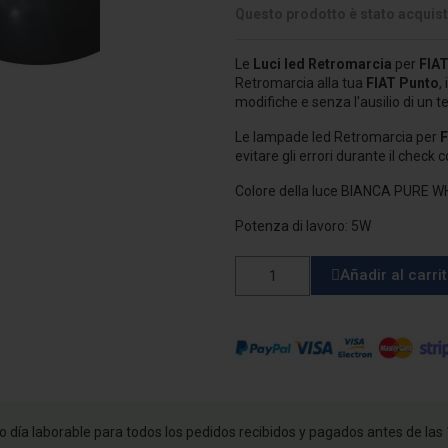
Questo prodotto è stato acquist
Le
Luci led Retromarcia
per
FIA
Retromarcia alla tua
FIAT Punto
,
modifiche e senza l'ausilio di un t
Le lampade led Retromarcia per
F
evitare gli errori durante il check
Colore della luce BIANCA PURE W
Potenza di lavoro: 5W
Añadir al carri
 día laborable para todos los pedidos recibidos y pagados antes de las 