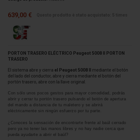
639,00 €
Questo prodotto è stato acquistato: 5 times
PORTON TRASERO ELÉCTRICO Peugeot 5008 II PORTON
TRASERO
El sistema abre y cierra
el Peugeot 5008 II
mediante el botón
del lado del conductor, abre y cierra mediante el botón del
portón trasero, abre con la llave original.
Con sólo unos pocos gestos para mayor comodidad, podrás
abrir y cerrar tu portón trasero pulsando el botón de apertura
del mando a distancia de tu maletero y se abrirá
eléctricamente sin ningún esfuerzo por tu parte.
¿Conoces la sensación de encontrarte frente al baúl cerrado
pero ya no tener las manos libres y no hay nadie cerca que
pueda ayudarte a abrir el baúl?