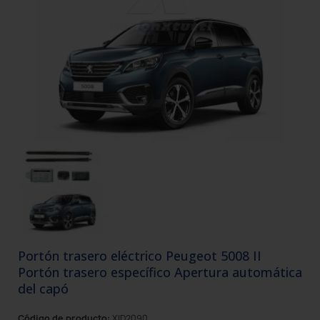
Portón trasero eléctrico Peugeot 5008 II
Portón trasero específico Apertura automática
del capó
Código de producto:
XID2090