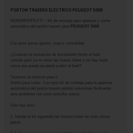
PORTON TRASERO ELÉCTRICO PEUGEOT 5008
XENONPERTUTTI – Kit de montaje para apertura y cierre
automático del portón trasero para
PEUGEOT 5008
Con unos pocos gestos, mayor comodidad.
¿Conoces la sensación de encontrarte frente al baúl
cerrado pero ya no tener las manos libres y no hay nadie
cerca que pueda ayudarte a abrir el baúl?
Tenemos la solución para ti.
Xenón para todos. Con este kit de montaje para la apertura
automática del portón trasero podrás solucionar fácilmente
este problema con unos sencillos pasos.
Sólo haz esto:
1. Instale el kit siguiendo las instrucciones en unos pocos
pasos.