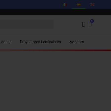
a coche
Proyectores Lenticulares
Aozoom