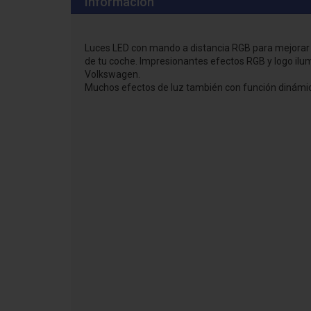
Información
Luces LED con mando a distancia RGB para mejorar l
de tu coche. Impresionantes efectos RGB y logo ilu
Volkswagen.
Muchos efectos de luz también con función dinámic