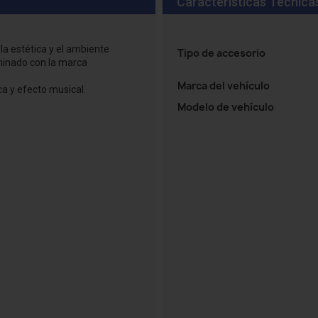
Características Técnica
a estética y el ambiente
Tipo de accesorio
minado con la marca
Marca del vehículo
a y efecto musical.
Modelo de vehículo