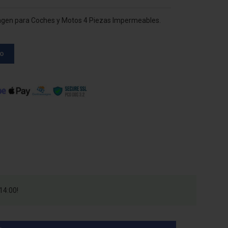
gen para Coches y Motos 4 Piezas Impermeables.
to
14:00!