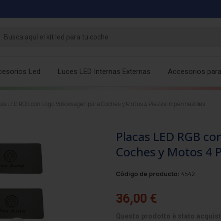
cesorios Led
Luces LED Internas Externas
Accesorios par
cas LED RGB con Logo Volkswagen para Coches y Motos 4 Piezas Impermeables
Placas LED RGB co
Coches y Motos 4 
Código de producto:
4542
36,00 €
Questo prodotto è stato acquist