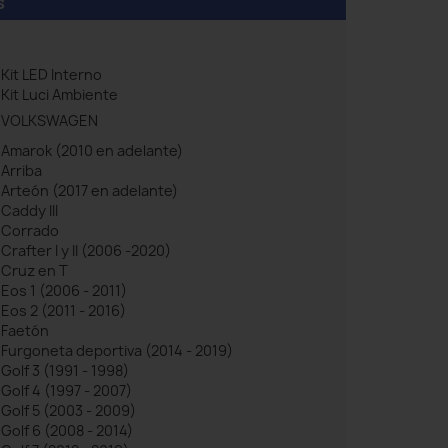
s
Kit LED Interno
Kit Luci Ambiente
VOLKSWAGEN
Amarok (2010 en adelante)
Arriba
Arteón (2017 en adelante)
Caddy III
Corrado
Crafter I y II (2006 -2020)
Cruz en T
Eos 1 (2006 - 2011)
Eos 2 (2011 - 2016)
Faetón
Furgoneta deportiva (2014 - 2019)
Golf 3 (1991 - 1998)
Golf 4 (1997 - 2007)
Golf 5 (2003 - 2009)
Golf 6 (2008 - 2014)