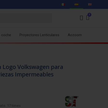
a coche
Proyectores Lenticulares
Aozoom
n Logo Volkswagen para
Piezas Impermeables
ato: 17 times