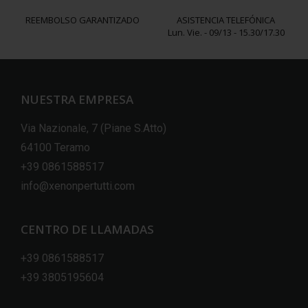
REEMBOLSO GARANTIZADO
ASISTENCIA TELEFÓNICA
Lun. Vie. - 09/13 - 15.30/17.30
NUESTRA EMPRESA
Via Nazionale, 7 (Piane S.Atto)
64100 Teramo
+39 0861588517
info@xenonpertutti.com
CENTRO DE LLAMADAS
+39 0861588517
+39 3805195604