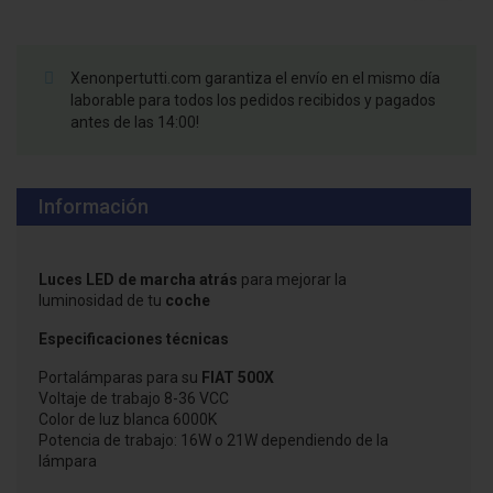
Xenonpertutti.com garantiza el envío en el mismo día
laborable para todos los pedidos recibidos y pagados
antes de las 14:00!
Información
Luces LED de marcha atrás
para mejorar la
luminosidad de tu
coche
Especificaciones técnicas
Portalámparas para su
FIAT 500X
Voltaje de trabajo 8-36 VCC
Color de luz blanca 6000K
Potencia de trabajo: 16W o 21W dependiendo de la
lámpara