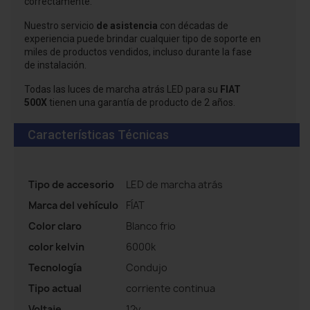
correctamente.
Nuestro servicio
de asistencia
con décadas de
experiencia puede brindar cualquier tipo de soporte en
miles de productos vendidos, incluso durante la fase
de instalación.
Todas las luces de marcha atrás LED para su
FIAT
500X
tienen una garantía de producto de 2 años.
Características Técnicas
Tipo de accesorio
LED de marcha atrás
Marca del vehículo
FÍAT
Color claro
Blanco frio
color kelvin
6000k
Tecnología
Condujo
Tipo actual
corriente continua
Voltaje
12v