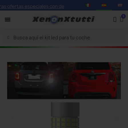
fertas especiales con descuentos de hasta el 75%