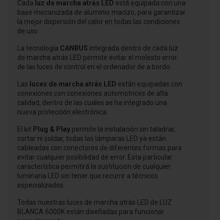
Cada
luz de marcha atrás LED
está equipada con una
base mecanizada de aluminio macizo, para garantizar
la mejor dispersión del calor en todas las condiciones
de uso.
La tecnología
CANBUS
integrada dentro de cada luz
de marcha atrás LED permite evitar el molesto error
de las luces de control en el ordenador de a bordo.
Las
luces de marcha atrás LED
están equipadas con
conexiones con conexiones automotrices de alta
calidad, dentro de las cuales se ha integrado una
nueva protección electrónica.
El kit
Plug & Play
permite la instalación sin taladrar,
cortar ni soldar, todas las lámparas LED ya están
cableadas con conectores de diferentes formas para
evitar cualquier posibilidad de error. Esta particular
característica permitirá la sustitución de cualquier
luminaria LED sin tener que recurrir a técnicos
especializados.
Todas nuestras luces de marcha atrás LED de LUZ
BLANCA 6000K están diseñadas para funcionar