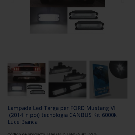
Lampade Led Targa per FORD Mustang VI
(2014 in poi) tecnologia CANBUS Kit 6000k
Luce Bianca
Código de producto:
FORD-MUSTANG-VI#1_5238