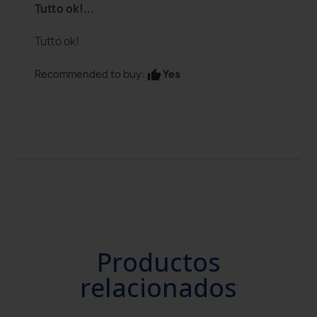
Tutto ok!...
Tutto ok!
Yes
Recommended to buy:
thumb_up
Productos
relacionados