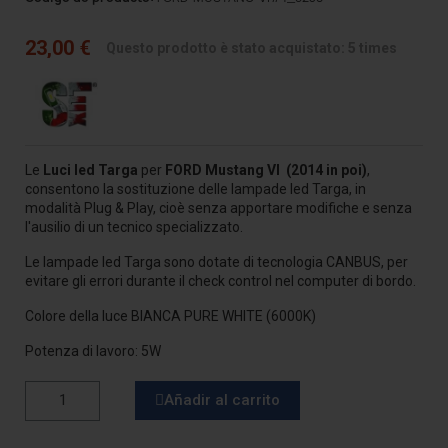
23,00 €
Questo prodotto è stato acquistato: 5 times
Le
Luci led Targa
per
FORD Mustang VI (2014 in poi)
,
consentono la sostituzione delle lampade led Targa, in
modalità Plug & Play, cioè senza apportare modifiche e senza
l'ausilio di un tecnico specializzato.
Le lampade led Targa sono dotate di tecnologia CANBUS, per
evitare gli errori durante il check control nel computer di bordo.
Colore della luce BIANCA PURE WHITE (6000K)
Potenza di lavoro: 5W
Añadir al carrito