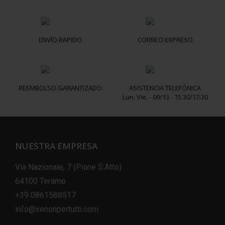
ENVÍO RAPIDO
CORREO EXPRESO
REEMBOLSO GARANTIZADO
ASISTENCIA TELEFÓNICA
Lun. Vie. - 09/13 - 15.30/17.30
NUESTRA EMPRESA
Via Nazionale, 7 (Piane S.Atto)
64100 Teramo
+39 0861588517
info@xenonpertutti.com