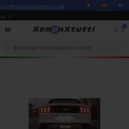
ofertas especiales con descuentos de hasta el 75%
⚡