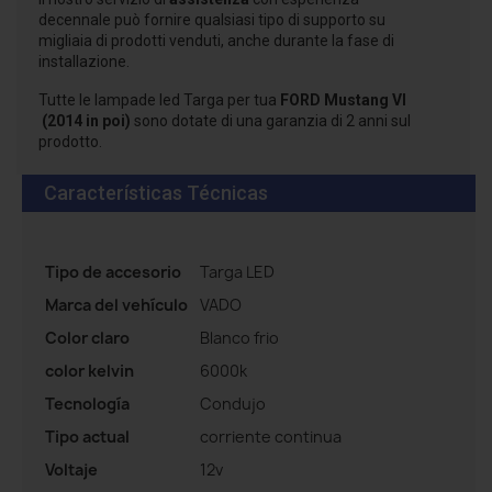
decennale può fornire qualsiasi tipo di supporto su
migliaia di prodotti venduti, anche durante la fase di
installazione.
Tutte le lampade led Targa per tua
FORD Mustang VI
(2014 in poi)
sono dotate di una garanzia di 2 anni sul
prodotto.
Características Técnicas
Tipo de accesorio
Targa LED
Marca del vehículo
VADO
Color claro
Blanco frio
color kelvin
6000k
Tecnología
Condujo
Tipo actual
corriente continua
Voltaje
12v