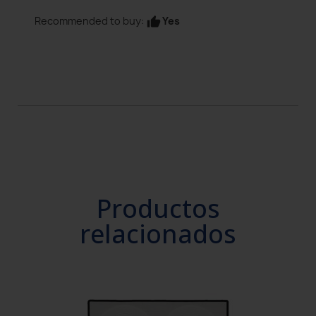
Yes
Recommended to buy:
thumb_up
Productos
relacionados