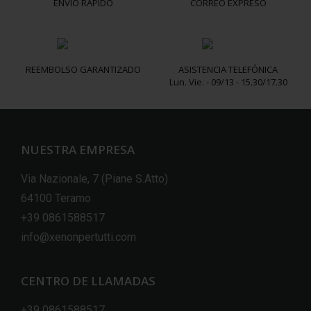
ENVÍO RAPIDO
CORREO EXPRESO
REEMBOLSO GARANTIZADO
ASISTENCIA TELEFÓNICA
Lun. Vie. - 09/13 - 15.30/17.30
NUESTRA EMPRESA
Via Nazionale, 7 (Piane S.Atto)
64100 Teramo
+39 0861588517
info@xenonpertutti.com
CENTRO DE LLAMADAS
+39 0861588517