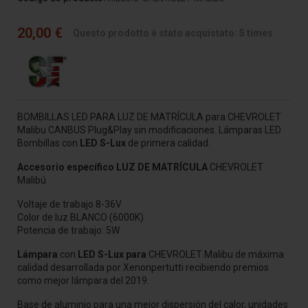
20,00 €
Questo prodotto è stato acquistato: 5 times
BOMBILLAS LED PARA LUZ DE MATRÍCULA para CHEVROLET
Malibu CANBUS Plug&Play sin modificaciones. Lámparas LED
Bombillas
con
LED S-Lux
de primera calidad.
Accesorio específico LUZ DE MATRÍCULA
CHEVROLET
Malibú
Voltaje de trabajo 8-36V
Color de luz BLANCO (6000K)
Potencia de trabajo: 5W
Lámpara
con
LED S-Lux para
CHEVROLET Malibu
de máxima
calidad
desarrollada por Xenonpertutti recibiendo premios
como mejor lámpara del 2019.
Base de aluminio para una mejor dispersión del calor,
unidades