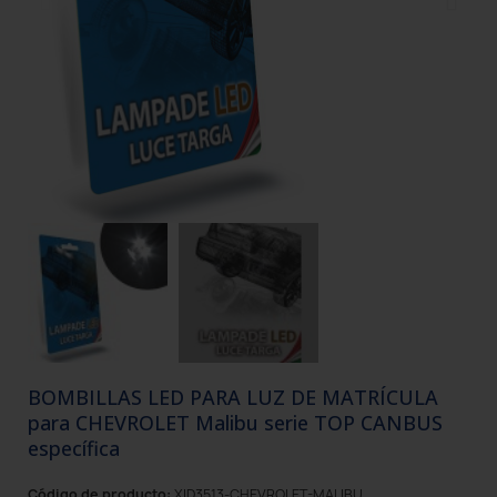
BOMBILLAS LED PARA LUZ DE MATRÍCULA
para CHEVROLET Malibu serie TOP CANBUS
específica
Código de producto:
XID3513-CHEVROLET-MALIBU