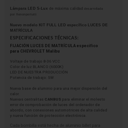
Lámpara
LED S-Lux
de máxima calidad
desarrollada
por Xenonpertutti
Nuevo modelo KIT FULL LED específico
LUCES DE
MATRÍCULA
ESPECIFICACIONES TÉCNICAS:
FIJACIÓN
LUCES DE MATRÍCULA
específico
para CHEVROLET Malibu
Voltaje de trabajo 8-36 VCC
Color de luz BLANCO (6000K)
LED DE NUESTRA PRODUCCIÓN
Potencia de trabajo: 5W
Nueva base de aluminio para una mejor dispersión del
calor.
Nuevas centralitas
CANBUS
para eliminar el molesto
error de comprobación de luces del ordenador de
abordo, con conexiones automotrices de alta calidad
y nueva función de protección electrónica.
Cada bombilla está hecha de aluminio billet para