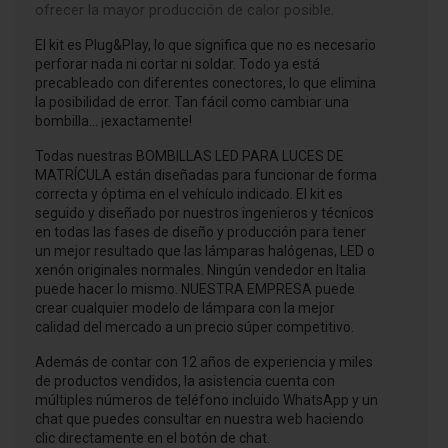
ofrecer la mayor producción de calor posible.
El kit es Plug&Play, lo que significa que no es necesario
perforar nada ni cortar ni soldar. Todo ya está
precableado con diferentes conectores, lo que elimina
la posibilidad de error. Tan fácil como cambiar una
bombilla... ¡exactamente!
Todas nuestras BOMBILLAS LED PARA LUCES DE
MATRÍCULA están diseñadas para funcionar de forma
correcta y óptima en el vehículo indicado. El kit es
seguido y diseñado por nuestros ingenieros y técnicos
en todas las fases de diseño y producción para tener
un mejor resultado que las lámparas halógenas, LED o
xenón originales normales. Ningún vendedor en Italia
puede hacer lo mismo. NUESTRA EMPRESA puede
crear cualquier modelo de lámpara con la mejor
calidad del mercado a un precio súper competitivo.
Además de contar con 12 años de experiencia y miles
de productos vendidos, la asistencia cuenta con
múltiples números de teléfono incluido WhatsApp y un
chat que puedes consultar en nuestra web haciendo
clic directamente en el botón de chat.