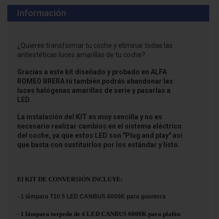
Información
¿Quieres transformar tu coche y eliminar todas las
antiestéticas luces amarillas de tu coche?
Gracias a este kit diseñado y probado en ALFA
ROMEO BRERA tú también podrás abandonar las
luces halógenas amarillas de serie y pasarlas a
LED.
La instalación del KIT es muy sencilla y no es
necesario realizar cambios en el sistema eléctrico
del coche, ya que estos LED son "Plug and play" así
que basta con sustituirlos por los estándar y listo.
El KIT DE CONVERSIÓN INCLUYE:
- 1 lámpara T10 5 LED CANBUS 6000K para guantera
-
1 lámpara torpedo de 4 LED CANBUS 6000K para plafón