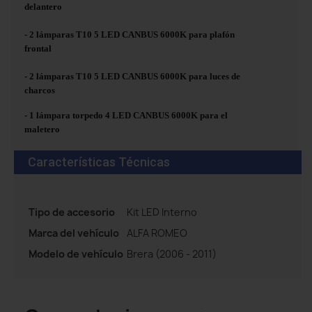
delantero
- 2 lámparas T10 5 LED CANBUS 6000K para plafón
frontal
- 2 lámparas T10 5 LED CANBUS 6000K para luces de
charcos
- 1 lámpara torpedo 4 LED CANBUS 6000K para el
maletero
Características Técnicas
Tipo de accesorio
Kit LED Interno
Marca del vehículo
ALFA ROMEO
Modelo de vehículo
Brera (2006 - 2011)