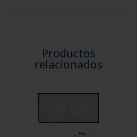
Productos
relacionados