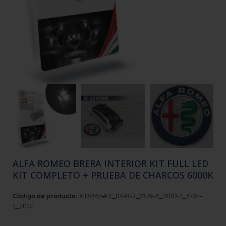
ALFA ROMEO BRERA INTERIOR KIT FULL LED
KIT COMPLETO + PRUEBA DE CHARCOS 6000K
Código de producto:
XID1345#2_0491-2_2179-3_2010-1_3734-
1_2012