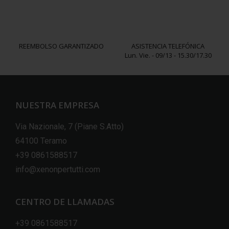
REEMBOLSO GARANTIZADO
ASISTENCIA TELEFÓNICA
Lun. Vie. - 09/13 - 15.30/17.30
NUESTRA EMPRESA
Via Nazionale, 7 (Piane S.Atto)
64100 Teramo
+39 0861588517
info@xenonpertutti.com
CENTRO DE LLAMADAS
+39 0861588517